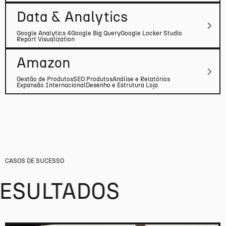
Data & Analytics
Google Analytics 4
Google Big Query
Google Locker Studio
Report Visualization
Amazon
Gestão de Produtos
SEO Produtos
Análise e Relatórios
Expansão Internacional
Desenho e Estrutura Loja
CASOS DE SUCESSO
RESULTADOS