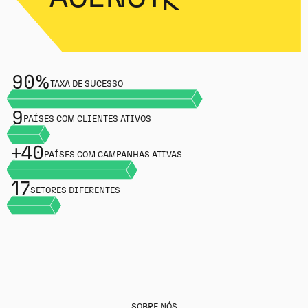
90%
TAXA DE SUCESSO
9
PAÍSES COM CLIENTES ATIVOS
+40
PAÍSES COM CAMPANHAS ATIVAS
17
SETORES DIFERENTES
SOBRE NÓS