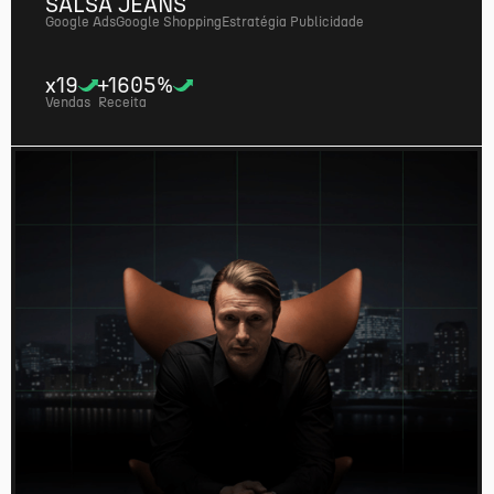
SALSA JEANS
Google Ads
Google Shopping
Estratégia Publicidade
x19
+1605%
Vendas
Receita