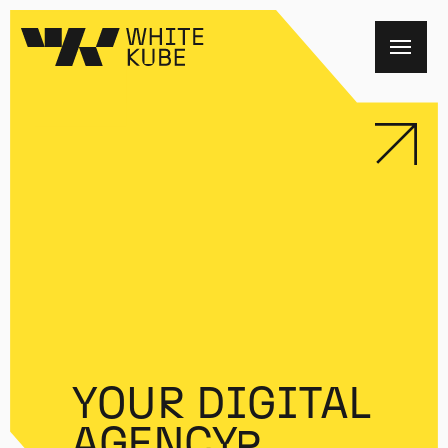
..
YOUR DIGITAL
AGENCY
PARTNER