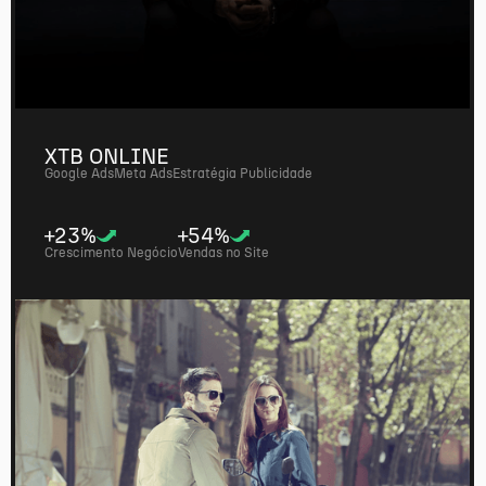
XTB ONLINE
Google Ads
Meta Ads
Estratégia Publicidade
+23%
+54%
Crescimento Negócio
Vendas no Site