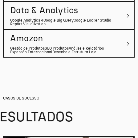
Data & Analytics
Google Analytics 4
Google Big Query
Google Locker Studio
Report Visualization
Amazon
Gestão de Produtos
SEO Produtos
Análise e Relatórios
Expansão Internacional
Desenho e Estrutura Loja
CASOS DE SUCESSO
RESULTADOS