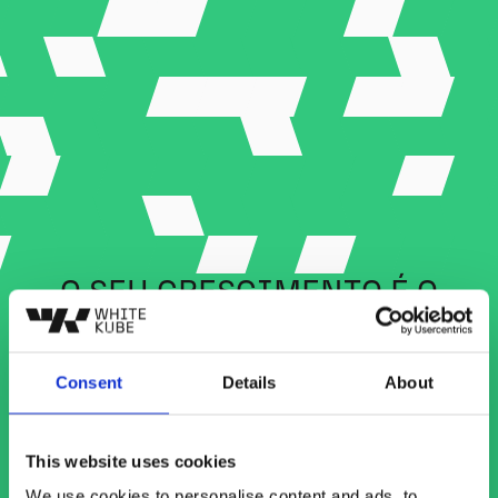
O SEU CRESCIMENTO É O
NOSSO OBJETIVO
É ASSIM QUE INICIAMOS O NOSSO PROCESSO E SELECIONAMOS
Consent
Details
About
ESTRATÉGIAS
This website uses cookies
We use cookies to personalise content and ads, to