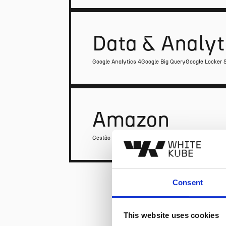
Data & Analyt
Google Analytics 4
Google Big Query
Google Locker S
Amazon
Gestão de Produtos
SEO Produtos
Análise e Relatório
Consent
This website uses cookies