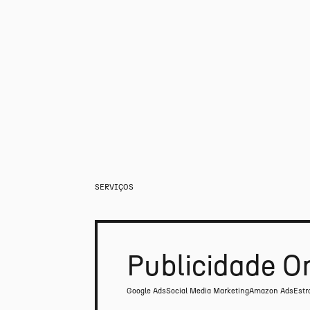
SERVIÇOS
Publicidade O
Google Ads
Social Media Marketing
Amazon Ads
Estr