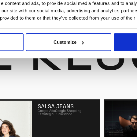
e content and ads, to provide social media features and to analy
 our site with our social media, advertising and analytics partn
 provided to them or that they’ve collected from your use of their
E RES
Customize
SALSA JEANS
Google Ads
Google Shopping
Estratégia Publicidade