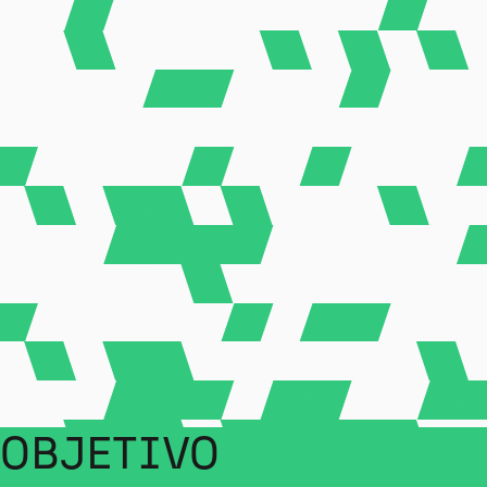
 OBJETIVO