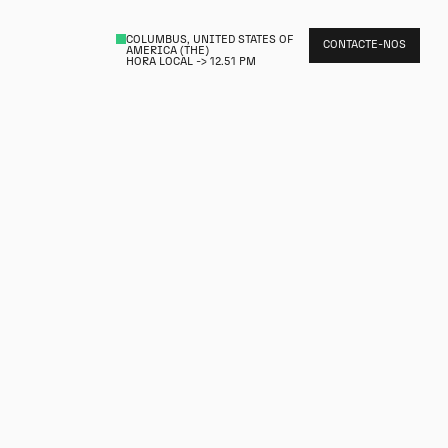
COLUMBUS, UNITED STATES OF
CONTACTE-NOS
AMERICA (THE)
HORA LOCAL ->
12.51 PM