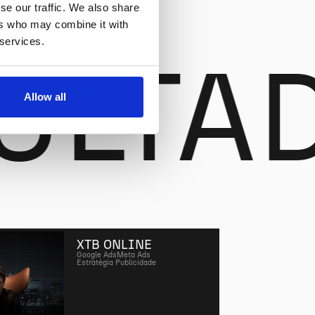
se our traffic. We also share
ers who may combine it with
 services.
ULTA
Allow all
XTB ONLINE
Google Ads
Meta Ads
Estratégia Publicidade