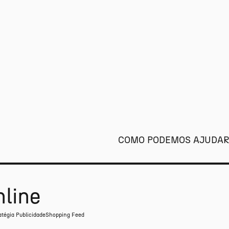
COMO PODEMOS AJUDAR
nline
atégia Publicidade
Shopping Feed